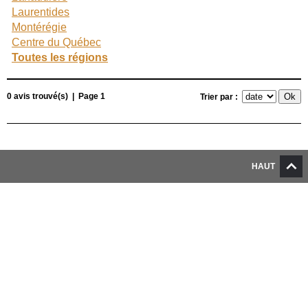
Laurentides
Montérégie
Centre du Québec
Toutes les régions
0 avis trouvé(s) | Page 1
Trier par :
HAUT