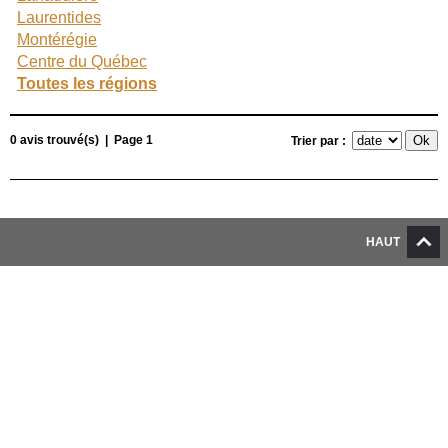
Laurentides
Montérégie
Centre du Québec
Toutes les régions
0 avis trouvé(s) | Page 1
Trier par :
HAUT