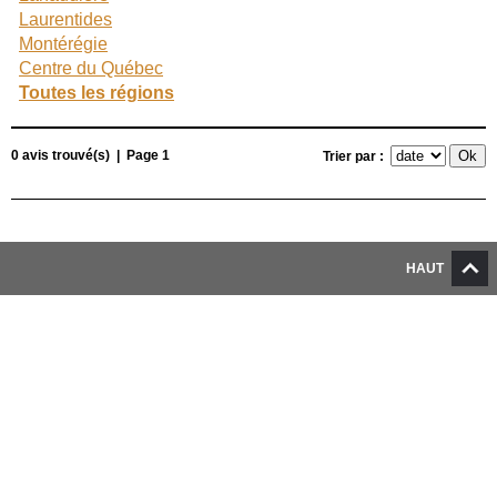
Laurentides
Montérégie
Centre du Québec
Toutes les régions
0 avis trouvé(s) | Page 1
Trier par :
HAUT