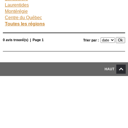
Laurentides
Montérégie
Centre du Québec
Toutes les régions
0 avis trouvé(s) | Page 1
Trier par :
HAUT