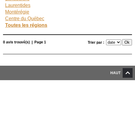
Laurentides
Montérégie
Centre du Québec
Toutes les régions
0 avis trouvé(s) | Page 1
Trier par :
HAUT