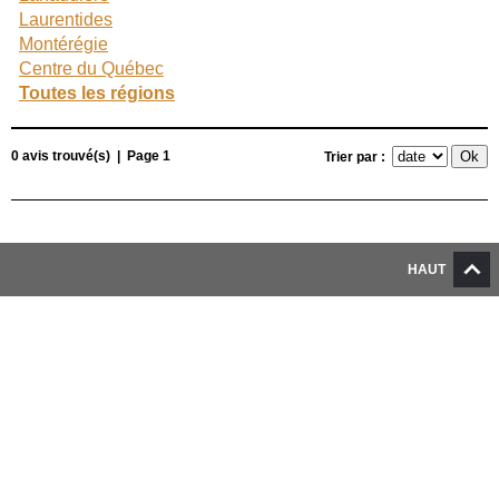
Laurentides
Montérégie
Centre du Québec
Toutes les régions
0 avis trouvé(s) | Page 1
Trier par :
HAUT