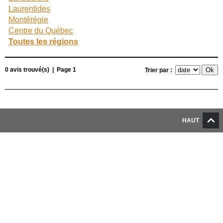
Laurentides
Montérégie
Centre du Québec
Toutes les régions
0 avis trouvé(s) | Page 1
Trier par :
HAUT