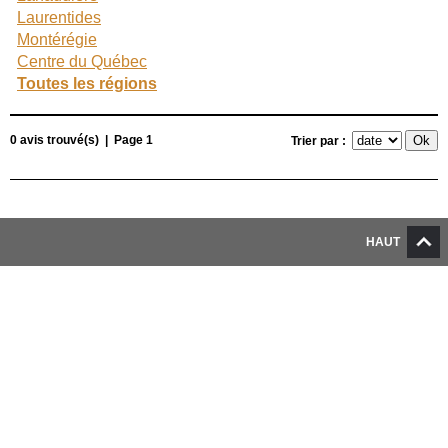
Laurentides
Montérégie
Centre du Québec
Toutes les régions
0 avis trouvé(s) | Page 1
Trier par :
HAUT