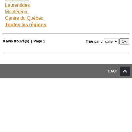
Laurentides
Montérégie
Centre du Québec
Toutes les régions
0 avis trouvé(s) | Page 1
Trier par :
HAUT