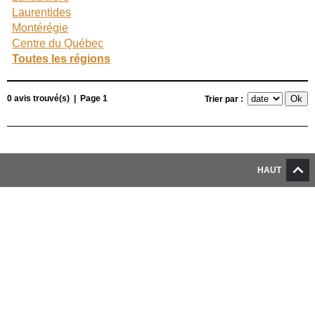
Laurentides
Montérégie
Centre du Québec
Toutes les régions
0 avis trouvé(s) | Page 1
Trier par :
HAUT