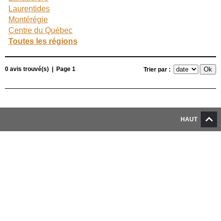
Laurentides
Montérégie
Centre du Québec
Toutes les régions
0 avis trouvé(s) | Page 1
Trier par :
HAUT